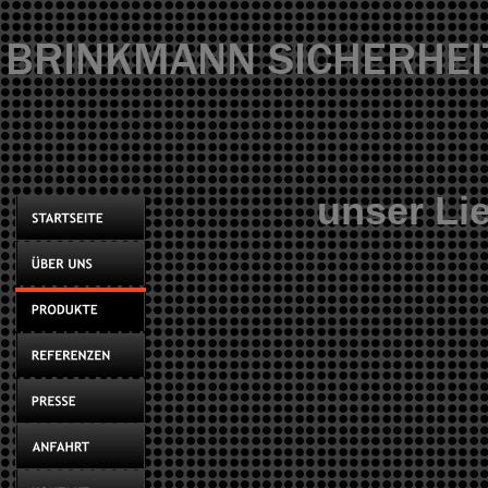
BRINKMANN SICHERHEI
unser Lie